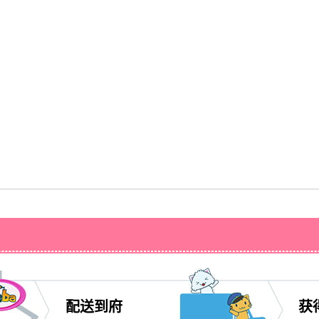
配送到府
获