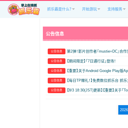
抓乐霸是什么？
开始游玩
支持服务
公告信息
第2弹！影片创作者『mustie=DC』合
公告信息
【期间限定】「7日通行证」登场！
公告信息
【重要】关于Android Google Play版
公告信息
【每日TP赠礼！】免费数位抓乐台 抓
公告信息
【8/3 18:30(JST)更新】【重要】关于「T
公告信息
202