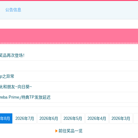
公告信息
作奖品再次登场！
App之异常
乐太和朋友~向日葵~
oreba Prime」特典TP发放延迟
6年8月
2026年7月
2026年6月
2026年5月
2026年4月
2026年3月
前往奖品一览