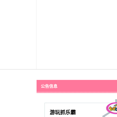
公告信息
游玩抓乐霸