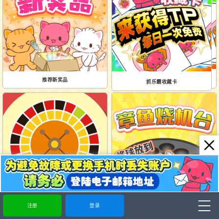
抓乐霸收藏卡
推荐新奖品
抓乐霸收藏卡
轮盘
章鱼烧机台
注册
登录