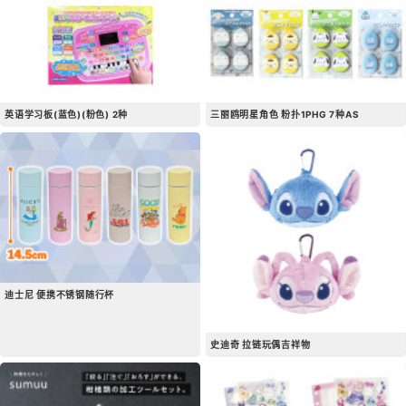
英语学习板(蓝色)(粉色) 2种
三丽鸥明星角色 粉扑1PHG 7种AS
迪士尼 便携不锈钢随行杯
史迪奇 拉链玩偶吉祥物