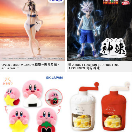
OVERLORD Muchuto模型ー雅儿贝德・
猎人HUNTER×HUNTER HUNTING
aqua ver.ー
ARCHIVES 奇犽 神速