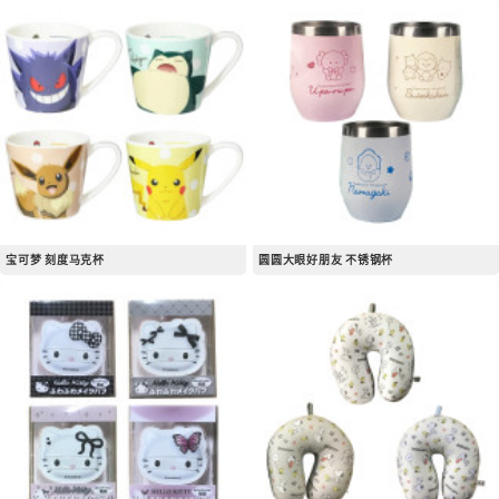
宝可梦 刻度马克杯
圆圆大眼好朋友 不锈钢杯