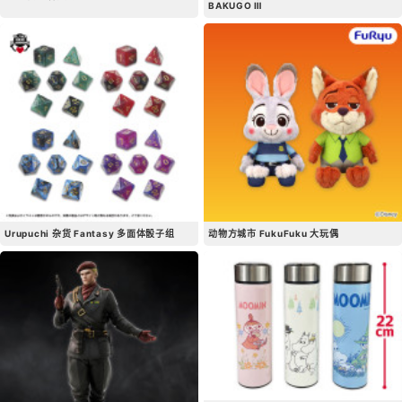
BAKUGO Ⅲ
Urupuchi 杂货 Fantasy 多面体骰子组
动物方城市 FukuFuku 大玩偶