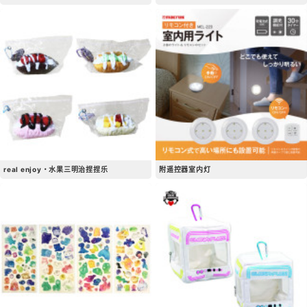
real enjoy・水果三明治捏捏乐
附遥控器室内灯