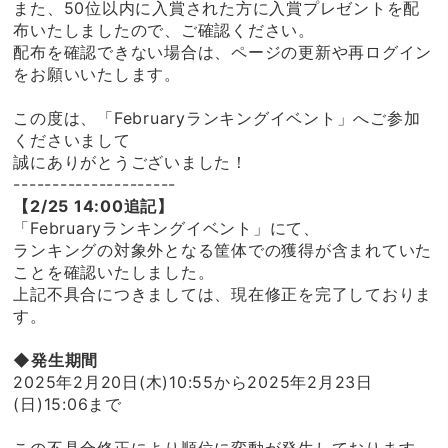
また、50位以内に入賞された方に入賞プレゼントを配
布いたしましたので、ご確認ください。
配布を確認できない場合は、ページの更新や再ログイン
をお願いいたします。
この度は、「Februaryランキングイベント」へご参加
くださいまして
誠にありがとうございました！
---------------------
【2/25 14:00追記】
「Februaryランキングイベント」にて、
ランキングの対象外となる筐体での獲得が含まれていた
ことを確認いたしました。
上記不具合につきましては、現在修正を完了しておりま
す。
◆発生期間
2025年2月20日(木)10:55から2025年2月23日
(日)15:06まで