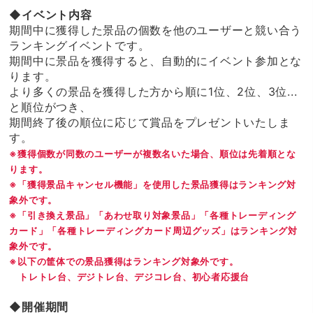
◆イベント内容
期間中に獲得した景品の個数を他のユーザーと競い合う
ランキングイベントです。
期間中に景品を獲得すると、自動的にイベント参加とな
ります。
より多くの景品を獲得した方から順に1位、2位、3位...
と順位がつき、
期間終了後の順位に応じて賞品をプレゼントいたしま
す。
※獲得個数が同数のユーザーが複数名いた場合、順位は先着順とな
ります。
※「獲得景品キャンセル機能」を使用した景品獲得はランキング対
象外です。
※「引き換え景品」「あわせ取り対象景品」「各種トレーディング
カード」「各種トレーディングカード周辺グッズ」はランキング対
象外です。
※以下の筐体での景品獲得はランキング対象外です。
トレトレ台、デジトレ台、デジコレ台、初心者応援台
◆開催期間