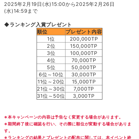
2025年2月19日(水)15:00から2025年2月26日
(水)14:59まで
◆ランキング入賞プレゼント
順位
プレゼント内容
1位
200,000TP
2位
150,000TP
3位
100,000TP
4位
70,000TP
5位
50,000TP
6位～10位
30,000TP
11位～20位
15,000TP
21位～30位
7,000TP
31位～50位
3,000TP
※本キャンペーンの内容は予告なく変更する場合があります。
※期間終了後に確認を行い、その際に順位が変動する場合がありま
す。
※ランキングの結果とプレゼントの配布に関しては、本イベント終