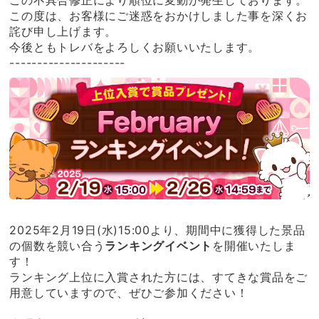
この不具合修正により順位に変動が発生しております。
この度は、お客様にご迷惑をおかけしました事を深くお
詫び申し上げます。
今後ともトレバをよろしくお願いいたします。
---------------------
2025年2月19日(水)15:00より、期間中に獲得した景品
の個数を競い合う
ランキングイベント
を開催いたしま
す！
ランキング上位に入賞された方には、すてきな賞品をご
用意していますので、ぜひご参加ください！