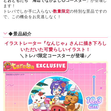
とおともだち 海辺でなかよし◎コースター
」が登場し
ます！
トレバでしか手に入らない
数量限定
の特別な景品ですの
で、この機会をお見逃しなく！
◆景品紹介
イラストレーター『なんじゃ』さんに描き下ろし
いただいた可愛らしいイラスト！
＼トレバ限定コースターが登場♪／