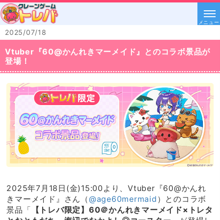
メニュー
2025/07/18
Vtuber『60@かんれきマーメイド』とのコラボ景品が
登場！
2025年7月18日(金)15:00より、Vtuber『60@かんれ
きマーメイド』さん（
@age60mermaid
）とのコラボ
景品「
【トレバ限定】60＠かんれきマーメイド×トレタ