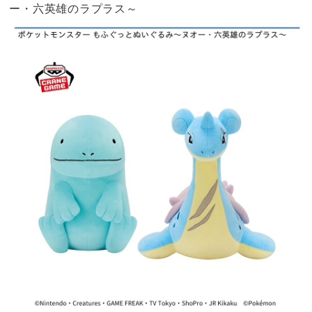
ー・六英雄のラプラス～