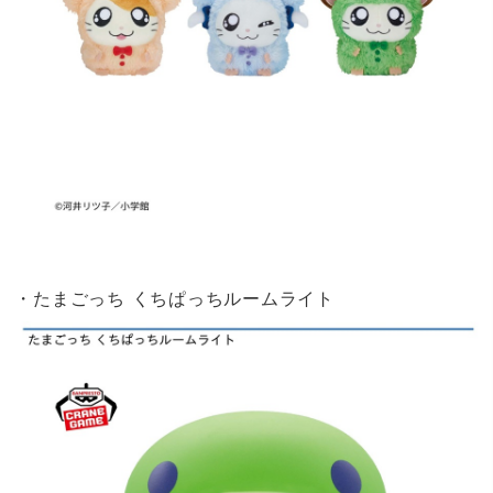
・たまごっち くちぱっちルームライト