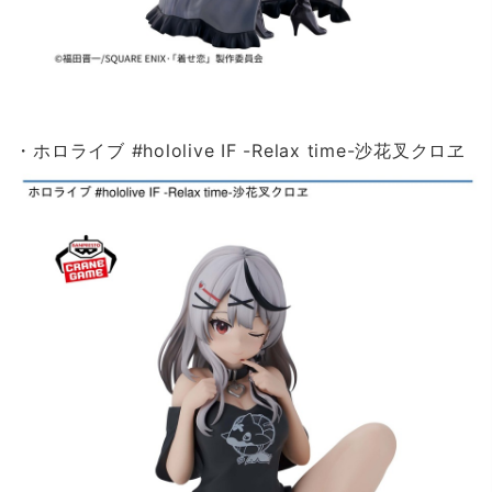
・ホロライブ #hololive IF -Relax time-沙花叉クロヱ