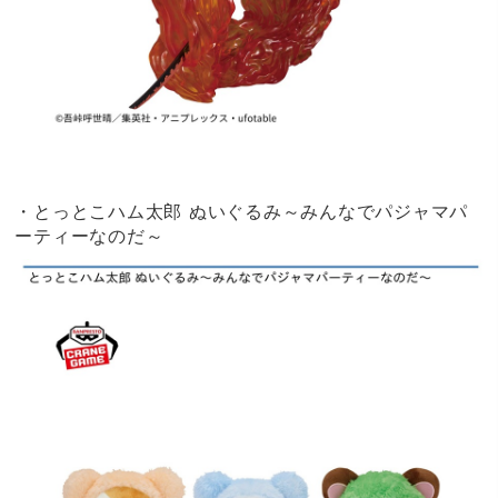
・とっとこハム太郎 ぬいぐるみ～みんなでパジャマパ
ーティーなのだ～