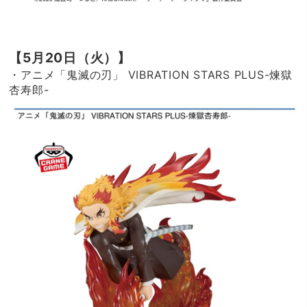
【5月20日（火）】
・アニメ「鬼滅の刃」 VIBRATION STARS PLUS-煉獄
杏寿郎-