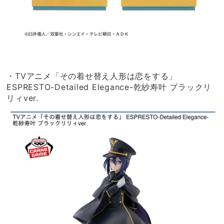
・TVアニメ「その着せ替え人形は恋をする」
ESPRESTO-Detailed Elegance-乾紗寿叶 ブラックリ
リィver.