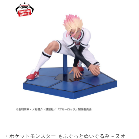
・ポケットモンスター もふぐっとぬいぐるみ～ヌオ