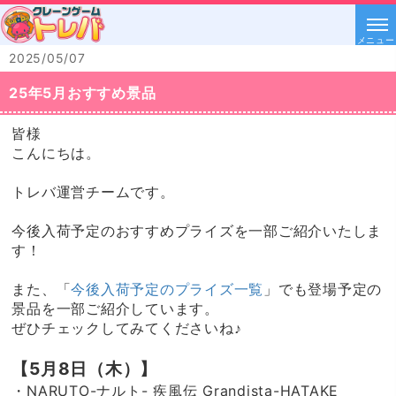
メニュー
2025/05/07
25年5月おすすめ景品
皆様
こんにちは。
トレバ運営チームです。
今後入荷予定のおすすめプライズを一部ご紹介いたしま
す！
また、「
今後入荷予定のプライズ一覧
」でも登場予定の
景品を一部ご紹介しています。
ぜひチェックしてみてくださいね♪
【5月8日（木）】
・NARUTO-ナルト- 疾風伝 Grandista-HATAKE