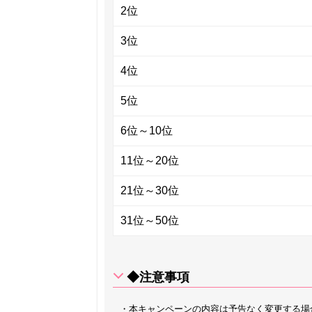
2位
3位
4位
5位
6位～10位
11位～20位
21位～30位
31位～50位
◆注意事項
・本キャンペーンの内容は予告なく変更する場