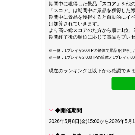
期間中に獲得した景品
「スコア」
を他
「スコア」は期間中に景品を獲得した際
期間中に景品を獲得すると自動的にイ
は加算されていきます。
より高い総スコアのた方から順に1位、2位
期間終了後の順位に応じて賞品をプレ
※一例：1プレイが200TPの筐体で景品を獲得し
※一例：1プレイが2,000TPの筐体と1プレイが3
現在のランキングは以下から確認でき
◆開催期間
2026年5月8日(金)15:00から2026年5月1