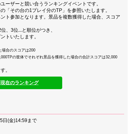
のユーザーと競い合うランキングイベントです。
の「その台の1プレイ分のTP」を参照いたします。
ベント参加となります。景品を複数獲得した場合、スコア
、3位...と順位がつき、
ゼントいたします。
た場合のスコアは200
0,000TPの筐体でそれぞれ景品を獲得した場合の合計スコアは32,000
ます。
現在のランキング
5日(金)14:59まで