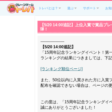
トレバとは？
遊ぶ
サポート
お知
【5/20 14:00追記】上位入賞で賞
弾！
-------------------
【5/20 14:00追記】
「15周年記念ランキングイベント！第
ランキングの結果につきましては、下
[ランキング順位ページ]
また、50位以内に入賞された方に入賞
配布を確認できない場合は、ページの
この度は、「15周年記念ランキングイ
誠にありがとうございました！