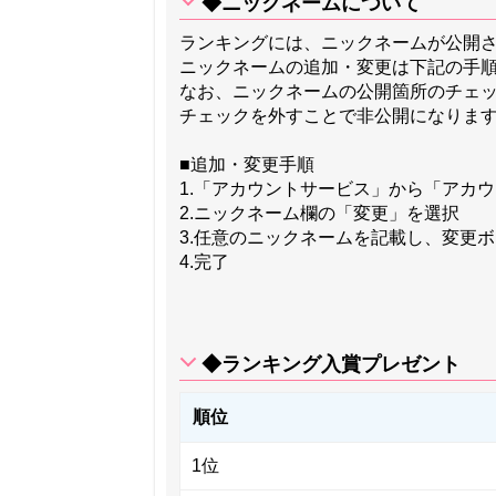
◆ニックネームについて
ランキングには、ニックネームが公開
ニックネームの追加・変更は下記の手
なお、ニックネームの公開箇所のチェ
チェックを外すことで非公開になりま
■追加・変更手順
1.「アカウントサービス」から「アカ
2.ニックネーム欄の「変更」を選択
3.任意のニックネームを記載し、変更
4.完了
◆ランキング入賞プレゼント
順位
1位