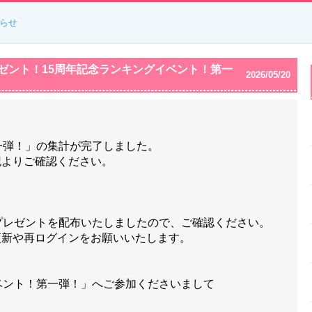
らせ
品プレゼント！15周年記念ランキングイベント！第一
2026/05/20
一弾！」の集計が完了しました。
記よりご確認ください。
プレゼントを配布いたしましたので、ご確認ください。
更新や再ログインをお願いいたします。
ベント！第一弾！」へご参加くださいまして