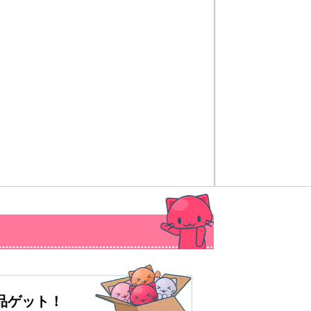
品ゲット！