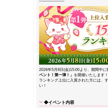
---------------------
2026年5月8日(金)15:00より、期間中
ベント！第一弾！」
を開催いたします
ランキング上位に入賞された方には、
い！
◆イベント内容