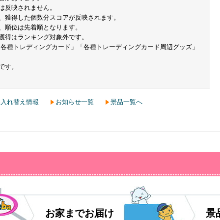
は反映されません。
、獲得した個数分スコアが反映されます。
、順位は先着順となります。
獲得はランキング対象外です。
「各種トレディングカード」「各種トレーディングカード周辺グッズ」
です。
ートランド台
動する場合があります。
ては、本イベント終了後に掲載されるお知らせをご確認ください。
品入れ替え情報
お知らせ一覧
景品一覧へ
、空白で表示されます。
お家までお届け
景