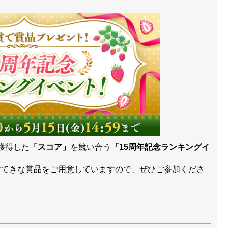
に獲得した
「スコア」
を競い合う
「15周年記念ランキングイ
！
すてきな賞品をご用意していますので、ぜひご参加くださ