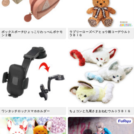
ボックスポーチひょっこりわっぺんポケモ
ラブリーローズベアヒョウ柄コーデウルト
ン２種
ラＢＩＧ
ワンタッチロックスマホホルダー
ちょコンと九尾さまおねむウルトラＢＩＧ