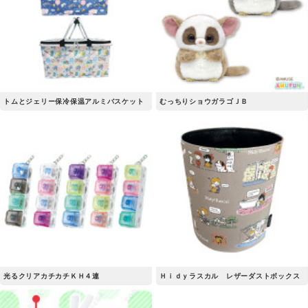
トムとジェリー保冷保温アルミバスケット
むっちりショウガラゴＪＢ
光るクリアカチカチＫＨ４連
Ｈｉｄｙラスカル レザーダストボックス