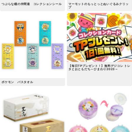
つぶらな瞳の仲間達 コレクションシール
マーモットのもっとっとぬいぐるみクリッ
プ
【毎日TPプレゼント！】無料デジコレ トレ
タとおともだち～ひまわり2023～
ポケモン バスタオル