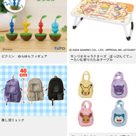
ピクミン ゆらゆらフィギュア
サンリオキャラクターズ ほっぴんぐてぃ
ーたいむ折りたたみテーブル
推し活リュック