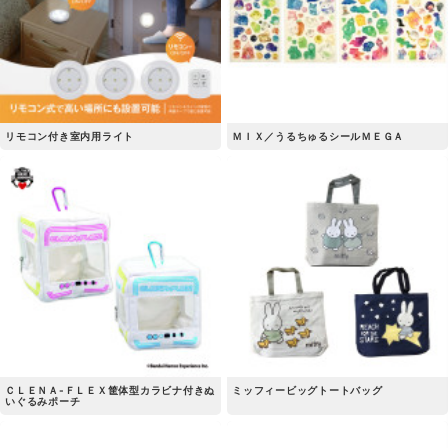
リモコン付き室内用ライト
ＭＩＸ／うるちゅるシールＭＥＧＡ
ＣＬＥＮＡ-ＦＬＥＸ筐体型カラビナ付きぬ
ミッフィービッグトートバッグ
いぐるみポーチ