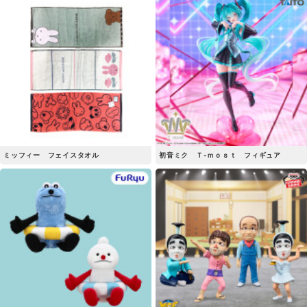
ミッフィー フェイスタオル
初音ミク Ｔ-ｍｏｓｔ フィギュア