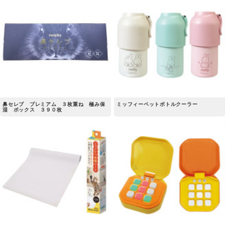
鼻セレブ プレミアム ３枚重ね 極み保
ミッフィーペットボトルクーラー
湿 ボックス ３９０枚