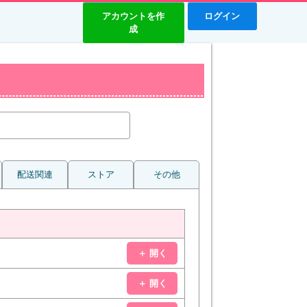
アカウントを作
ログイン
成
配送関連
ストア
その他
＋ 開く
＋ 開く