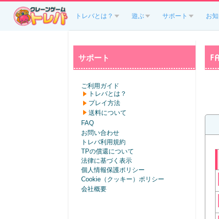
トレバとは？
遊ぶ
サポート
お知
サポート
F
ご利用ガイド
トレバとは？
プレイ方法
送料について
FAQ
お問い合わせ
トレバ利用規約
TPの償還について
法律に基づく表示
個人情報保護ポリシー
Cookie（クッキー）ポリシー
会社概要