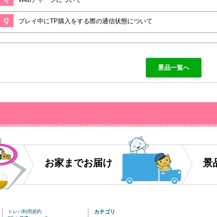
Q
プレイ中にTP購入をする際の通信状態について
景品一覧へ
お家までお届け
景
トレバ利用規約
カテゴリ