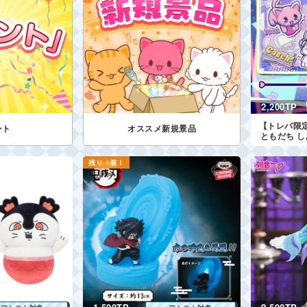
2,200
TP
【トレバ限
ント
オススメ新規景品
ともだち 