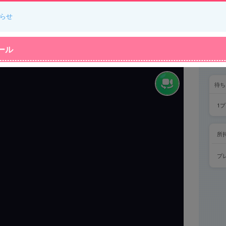
らせ
ール