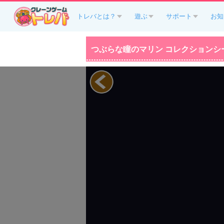
トレバとは？
遊ぶ
サポート
お知
つぶらな瞳のマリン コレクションシ