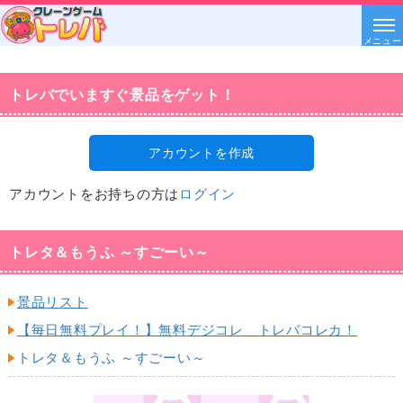
メニュー
トレバでいますぐ景品をゲット！
アカウントを作成
アカウントをお持ちの方は
ログイン
トレタ＆もうふ ～すごーい～
景品リスト
【毎日無料プレイ！】無料デジコレ トレバコレカ！
トレタ＆もうふ ～すごーい～