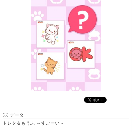
データ
トレタ＆もうふ ～すごーい～