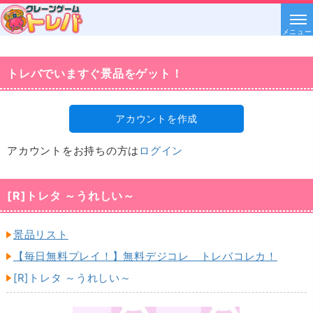
メニュー
トレバでいますぐ景品をゲット！
アカウントを作成
アカウントをお持ちの方は
ログイン
[R]トレタ ～うれしい～
景品リスト
【毎日無料プレイ！】無料デジコレ トレバコレカ！
[R]トレタ ～うれしい～