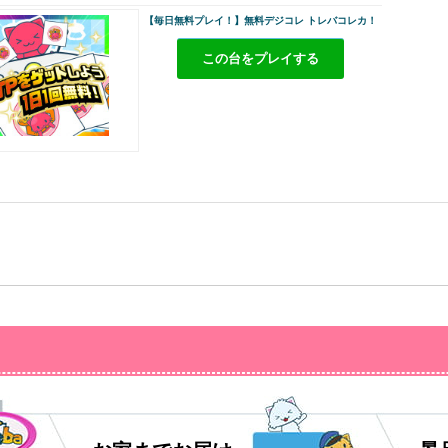
【毎日無料プレイ！】無料デジコレ トレバコレカ！
この台をプレイする