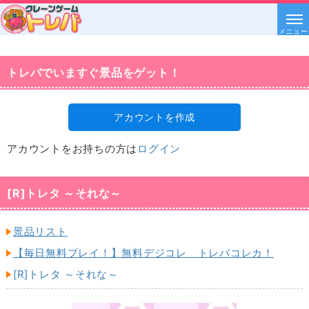
メニュー
トレバでいますぐ景品をゲット！
アカウントを作成
アカウントをお持ちの方は
ログイン
[R]トレタ ～それな～
景品リスト
【毎日無料プレイ！】無料デジコレ トレバコレカ！
[R]トレタ ～それな～