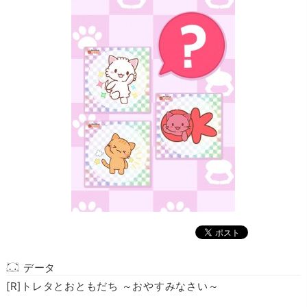
データ
[R]トレタとおともだち ～おやすみなさい～