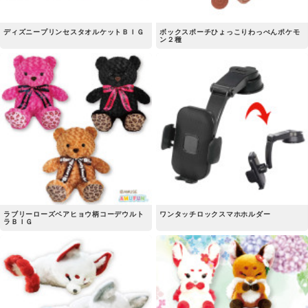
ディズニープリンセスタオルケットＢＩＧ
ボックスポーチひょっこりわっぺんポケモ
ン２種
ラブリーローズベアヒョウ柄コーデウルト
ワンタッチロックスマホホルダー
ラＢＩＧ