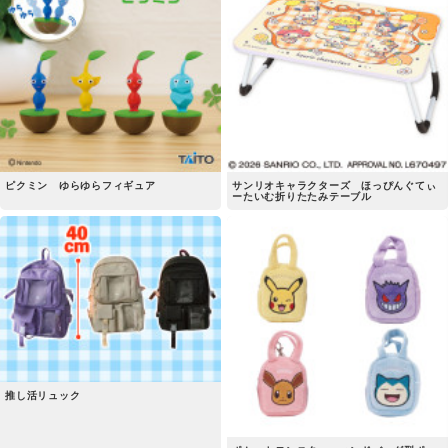
ピクミン ゆらゆらフィギュア
サンリオキャラクターズ ほっぴんぐてぃ
ーたいむ折りたたみテーブル
推し活リュック