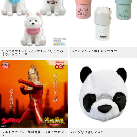
くったりサモエドくん×サモエドりんたろ
ムーミンペットボトルクーラー
うウルトラＢＩＧ
ウルトラセブン 英雄勇像 ウルトラセブ
パンダなりきりマスク
ン