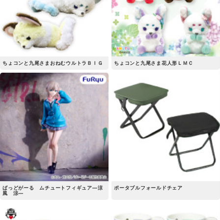
ちょコンと九尾さまおねむウルトラＢＩＧ
ちょコンと九尾さま花人形ＬＭＣ
ばっどがーる ムチュートフィギュア―涼
ポータブルフォールドチェア
風 涼―