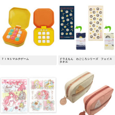
７ＩＮ１マルチゲーム
ドラえもん わごころシリーズ フェイス
タオル