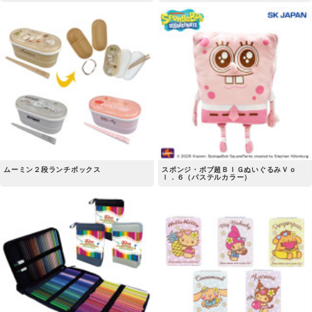
ムーミン２段ランチボックス
スポンジ・ボブ超ＢＩＧぬいぐるみＶｏ
ｌ．６（パステルカラー）