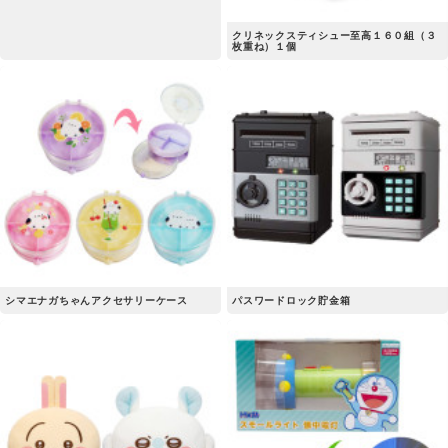
クリネックスティシュー至高１６０組（３
枚重ね）１個
シマエナガちゃんアクセサリーケース
パスワードロック貯金箱