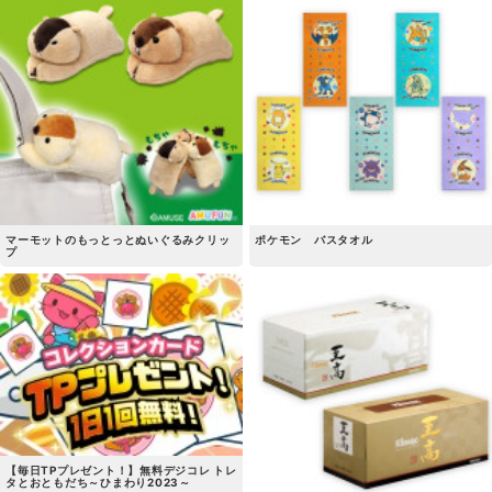
マーモットのもっとっとぬいぐるみクリッ
ポケモン バスタオル
プ
【毎日TPプレゼント！】無料デジコレ トレ
タとおともだち～ひまわり2023～