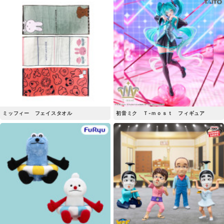
ミッフィー フェイスタオル
初音ミク Ｔ-ｍｏｓｔ フィギュア