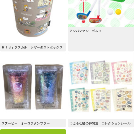
アンパンマン ゴルフ
Ｈｉｄｙラスカル レザーダストボックス
スヌーピー オーロラタンブラー
つぶらな瞳の仲間達 コレクションシール