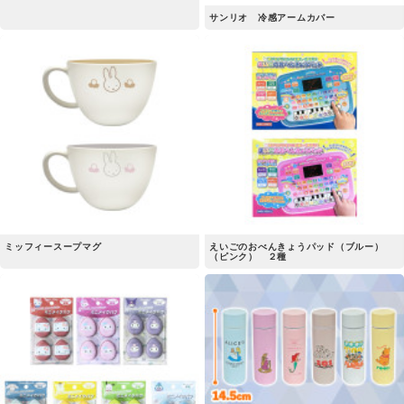
サンリオ 冷感アームカバー
ミッフィースープマグ
えいごのおべんきょうパッド（ブルー）
（ピンク） ２種