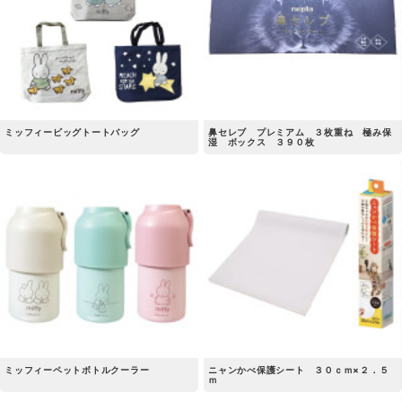
ミッフィービッグトートバッグ
鼻セレブ プレミアム ３枚重ね 極み保
湿 ボックス ３９０枚
ミッフィーペットボトルクーラー
ニャンかべ保護シート ３０ｃｍ×２．５
ｍ