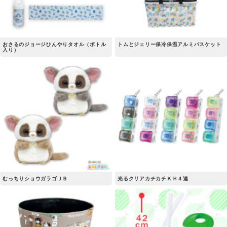
おさるのジョージひんやりタオル（ボトル
トムとジェリー保冷保温アルミバスケット
入り）
むっちりショウガラゴＪＢ
光るクリアカチカチＫＨ４連