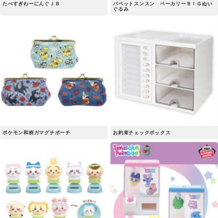
たべすぎわーにんぐＪＢ
パペットスンスン ベーカリーＢＩＧぬい
ぐるみ
ポケモン和柄ガマグチポーチ
お約束チェックボックス