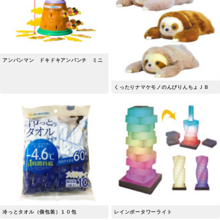
アンパンマン ドキドキアンパンチ ミニ
くったりナマケモノのんびりんちょＪＢ
冷っとタオル（個包装）１０包
レインボータワーライト