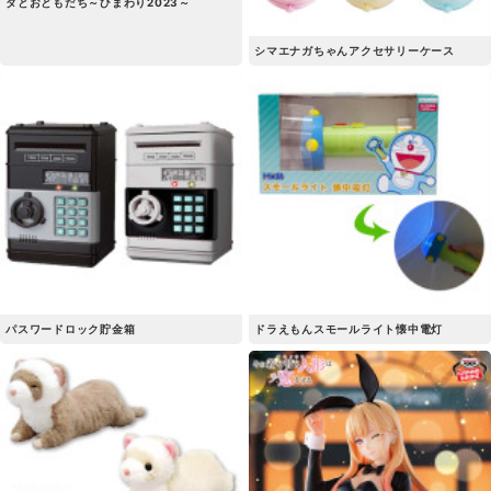
タとおともだち～ひまわり2023～
シマエナガちゃんアクセサリーケース
パスワードロック貯金箱
ドラえもんスモールライト懐中電灯