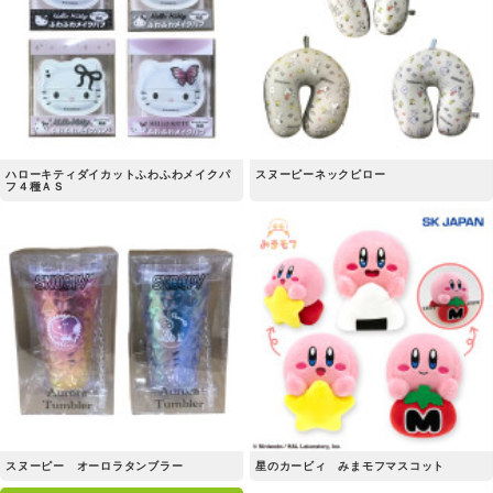
ハローキティダイカットふわふわメイクパ
スヌーピーネックピロー
フ４種ＡＳ
スヌーピー オーロラタンブラー
星のカービィ みまモフマスコット