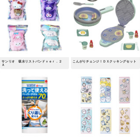
サンリオ 吸水リストバンドｖｅｒ．２
こんがりチェンジ！ＤＸクッキングセット
Ａ