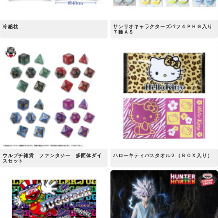
冷感枕
サンリオキャラクターズパフ４ＰＨＧ入り
７種ＡＳ
ウルプチ雑貨 ファンタジー 多面体ダイ
ハローキティバスタオル２（ＢＯＸ入り）
スセット