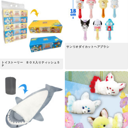
サンリオダイカットヘアブラシ
トイストーリー ＢＯＸ入りティッシュ５
Ｐ