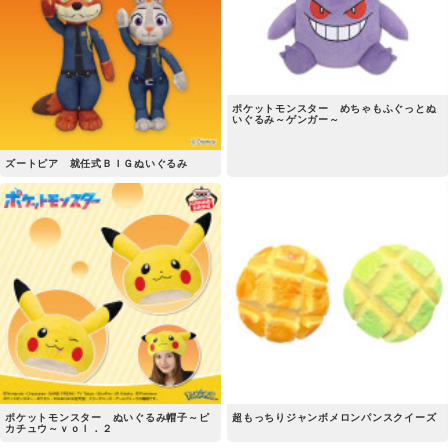
ポケットモンスター めちゃもふぐっとぬ
いぐるみ～ゲンガー～
ズートピア 就任式ＢＩＧぬいぐるみ
ポケットモンスター ぬいぐるみ帽子～ピ
超もっちりジャンボメロンパンスクイーズ
カチュウ～ｖｏｌ．２