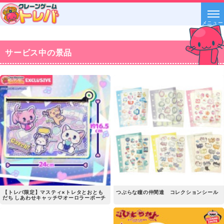
メニュー
サービス中の景品
【トレバ限定】マスティ×トレタとおとも
つぶらな瞳の仲間達 コレクションシール
だち しあわせキャッチ♡オーロラーポーチ