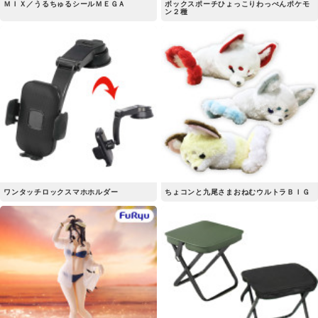
ＭＩＸ／うるちゅるシールＭＥＧＡ
ボックスポーチひょっこりわっぺんポケモ
ン２種
ワンタッチロックスマホホルダー
ちょコンと九尾さまおねむウルトラＢＩＧ