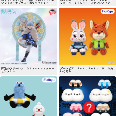
いぐるみ～ラプラス～振り向きｖｅｒ．
ＯＲＴＨ ＳＴＡＲ－ ステンレスマグ
葬送のフリーレン Ｇｌａｓｓｃａｐｅー
ズートピア ＦｕｋｕＦｕｋｕ ＢＩＧぬ
ヒンメルー
いぐるみ