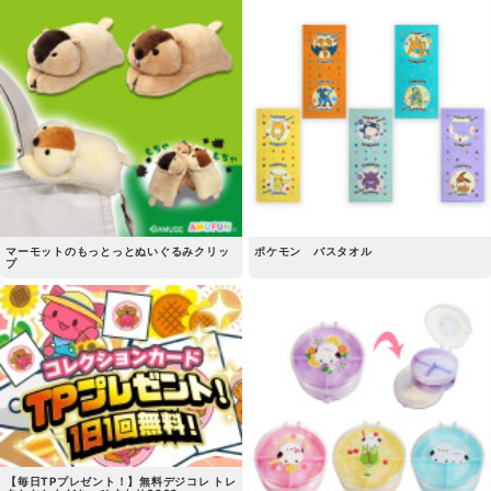
マーモットのもっとっとぬいぐるみクリッ
ポケモン バスタオル
プ
【毎日TPプレゼント！】無料デジコレ トレ