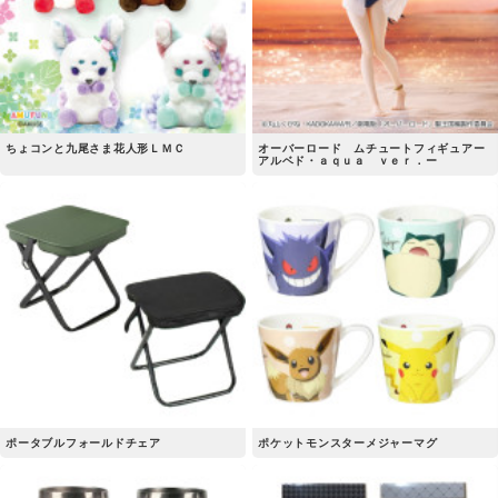
ちょコンと九尾さま花人形ＬＭＣ
オーバーロード ムチュートフィギュアー
アルベド・ａｑｕａ ｖｅｒ．ー
ポータブルフォールドチェア
ポケットモンスターメジャーマグ