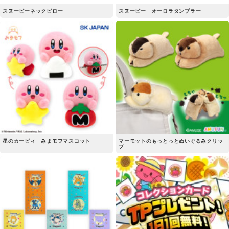
スヌーピーネックピロー
スヌーピー オーロラタンブラー
星のカービィ みまモフマスコット
マーモットのもっとっとぬいぐるみクリッ
プ