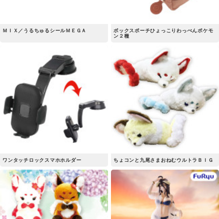
ＭＩＸ／うるちゅるシールＭＥＧＡ
ボックスポーチひょっこりわっぺんポケモ
ン２種
ワンタッチロックスマホホルダー
ちょコンと九尾さまおねむウルトラＢＩＧ