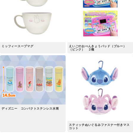
ミッフィースープマグ
えいごのおべんきょうパッド（ブルー）
（ピンク） ２種
ディズニー コンパクトステンレス水筒
スティッチぬいぐるみファスナー付きマス
コット