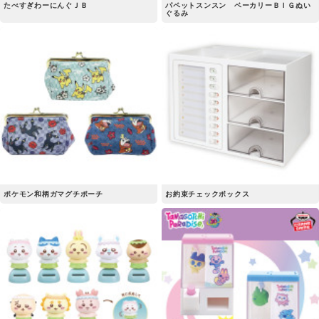
たべすぎわーにんぐＪＢ
パペットスンスン ベーカリーＢＩＧぬい
ぐるみ
ポケモン和柄ガマグチポーチ
お約束チェックボックス