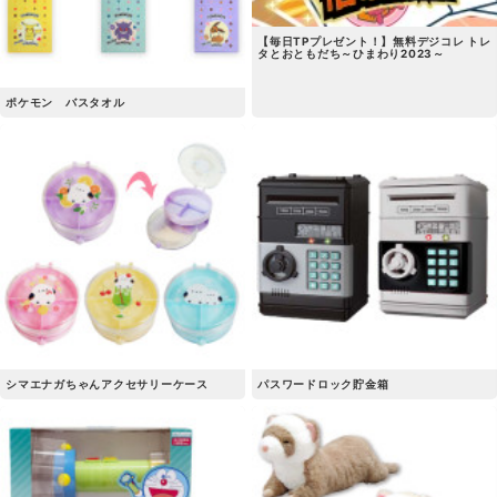
【毎日TPプレゼント！】無料デジコレ トレ
タとおともだち～ひまわり2023～
ポケモン バスタオル
シマエナガちゃんアクセサリーケース
パスワードロック貯金箱