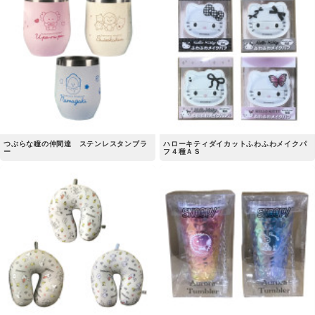
つぶらな瞳の仲間達 ステンレスタンブラ
ハローキティダイカットふわふわメイクパ
ー
フ４種ＡＳ