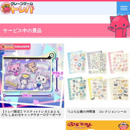
メニュー
サービス中の景品
【トレバ限定】マスティ×トレタとおとも
つぶらな瞳の仲間達 コレクションシール
だち しあわせキャッチ♡オーロラーポーチ