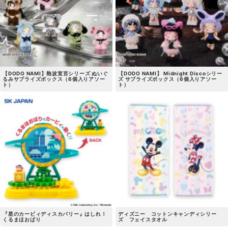
【DODO NAMI】熱波宣言シリーズ ぬいぐ
【DODO NAMI】 Midnight Discoシリー
るみサプライズボックス（6個入りアソー
ズ サプライズボックス（6個入りアソー
ト）
ト）
『星のカービィディスカバリー』はしれ！
ディズニー コットンキャンディシリー
くるまほおばり
ズ フェイスタオル