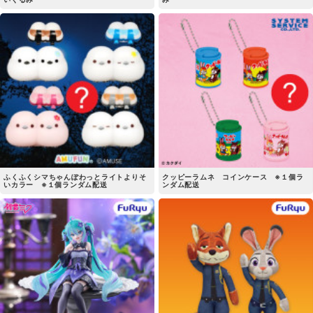
ふくふくシマちゃんぽわっとライトよりそ
クッピーラムネ コインケース ※１個ラ
いカラー ※１個ランダム配送
ンダム配送