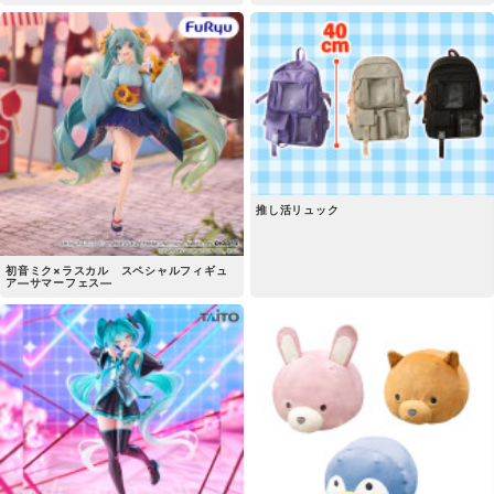
推し活リュック
初音ミク×ラスカル スペシャルフィギュ
ア―サマーフェス―