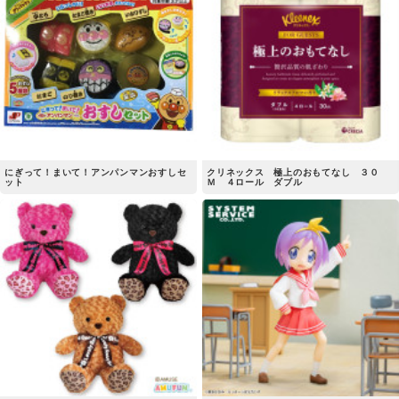
にぎって！まいて！アンパンマンおすしセ
クリネックス 極上のおもてなし ３０
ット
Ｍ ４ロール ダブル