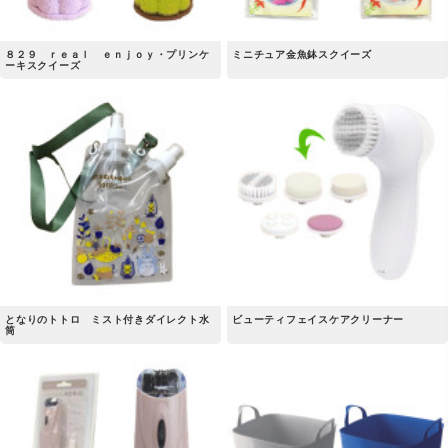
８２９ ｒｅａｌ ｅｎｊｏｙ・プリンケ
ミニチュア金魚鉢スクイーズ
ーキスクイーズ
となりのトトロ ミスト付きダイレクト水
ビューティフェイスケアクリーナー
筒