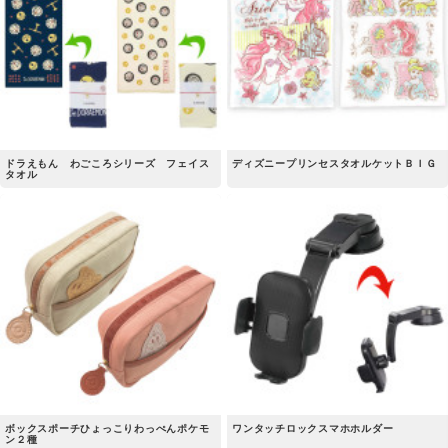
ドラえもん わごころシリーズ フェイス
ディズニープリンセスタオルケットＢＩＧ
タオル
ボックスポーチひょっこりわっぺんポケモ
ワンタッチロックスマホホルダー
ン２種