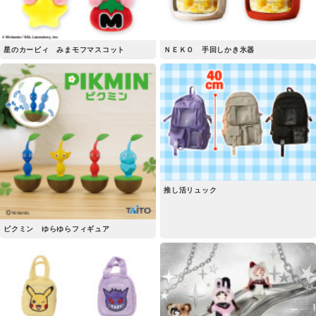
星のカービィ みまモフマスコット
ＮＥＫＯ 手回しかき氷器
推し活リュック
ピクミン ゆらゆらフィギュア