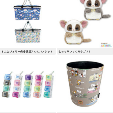
トムとジェリー保冷保温アルミバスケット
むっちりショウガラゴＪＢ