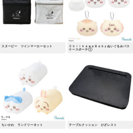
スヌーピー ツインマーカーセット
ＣｈｉｉｋａｗａＢａｂｙぬいぐるみパス
ケースポーチ①
ちいかわ ランドリーネット
テーブルクッション ひざレスト