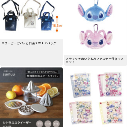
スヌーピーガバッと口金２ＷＡＹバッグ
スティッチぬいぐるみファスナー付きマス
コット