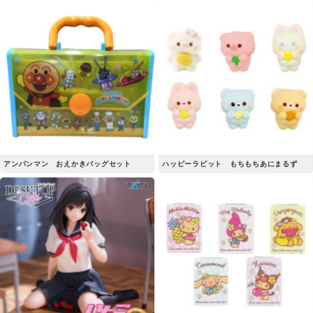
アンパンマン おえかきバッグセット
ハッピーラビット もちもちあにまるず