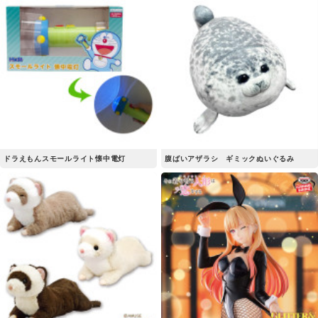
ドラえもんスモールライト懐中電灯
腹ばいアザラシ ギミックぬいぐるみ