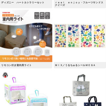
ディズニー ハートカトラリーセット
ｒｅａｌ ｅｎｊｏｙ・フルーツサンドス
クイーズ
リモコン付き室内用ライト
ＭＩＸ／うるちゅるシールＭＥＧＡ