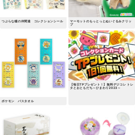
つぶらな瞳の仲間達 コレクションシール
マーモットのもっとっとぬいぐるみクリッ
プ
【毎日TPプレゼント！】無料デジコレ トレ
タとおともだち～ひまわり2023～
ポケモン バスタオル