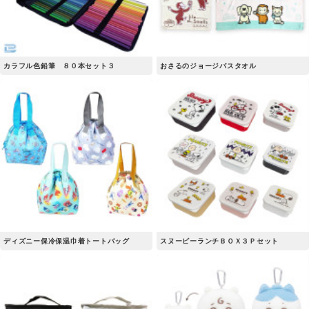
カラフル色鉛筆 ８０本セット３
おさるのジョージバスタオル
ディズニー保冷保温巾着トートバッグ
スヌーピーランチＢＯＸ３Ｐセット