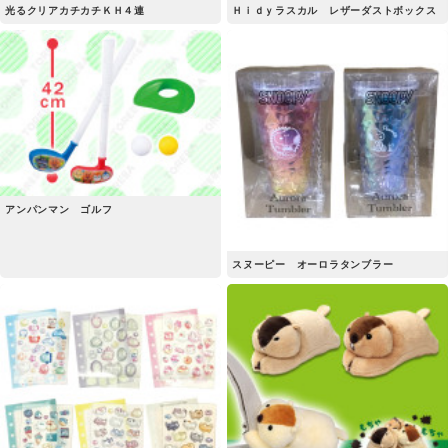
光るクリアカチカチＫＨ４連
Ｈｉｄｙラスカル レザーダストボックス
アンパンマン ゴルフ
スヌーピー オーロラタンブラー