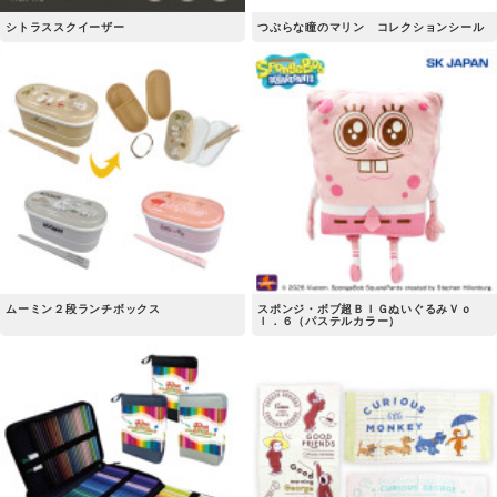
シトラススクイーザー
つぶらな瞳のマリン コレクションシール
ムーミン２段ランチボックス
スポンジ・ボブ超ＢＩＧぬいぐるみＶｏ
ｌ．６（パステルカラー）