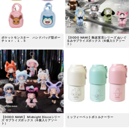
ポケットモンスター ハンドバッグ型ポー
【DODO NAMI】熱波宣言シリーズ ぬいぐ
チｖｅｒ．１．５
るみサプライズボックス（6個入りアソー
ト）
【DODO NAMI】 Midnight Discoシリー
ミッフィーペットボトルクーラー
ズ サプライズボックス（6個入りアソー
ト）