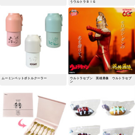
うウルトラＢＩＧ
ムーミンペットボトルクーラー
ウルトラセブン 英雄勇像 ウルトラセブ
ン