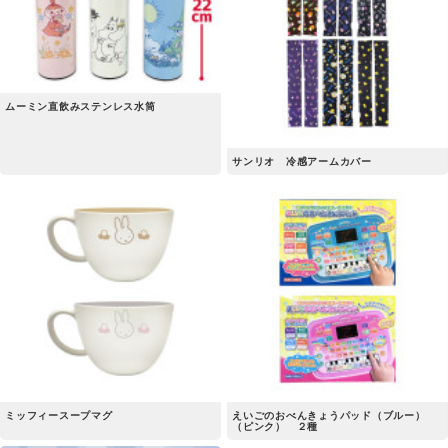
ムーミン直飲みステンレス水筒
サンリオ 冷感アームカバー
ミッフィースープマグ
えいごのおべんきょうパッド（ブルー）
（ピンク） ２種