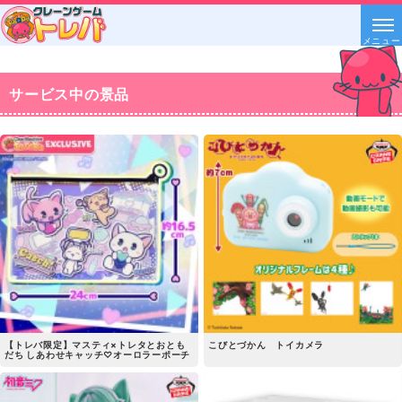
メニュー
サービス中の景品
【トレバ限定】マスティ×トレタとおとも
こびとづかん トイカメラ
だち しあわせキャッチ♡オーロラーポーチ