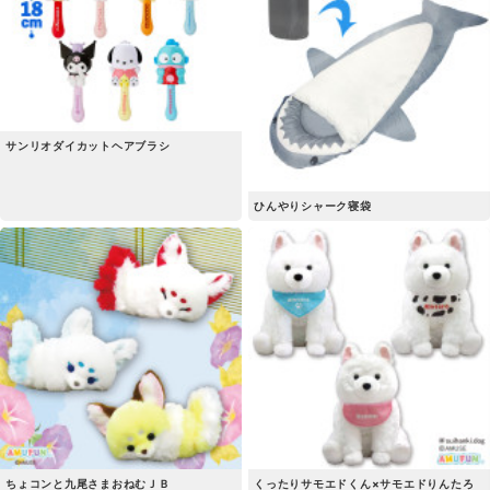
サンリオダイカットヘアブラシ
ひんやりシャーク寝袋
ちょコンと九尾さまおねむＪＢ
くったりサモエドくん×サモエドりんたろ