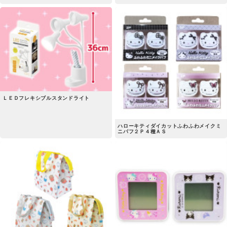
ＬＥＤフレキシブルスタンドライト
ハローキティダイカットふわふわメイクミ
ニパフ２Ｐ４種ＡＳ