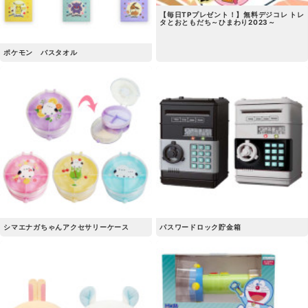
【毎日TPプレゼント！】無料デジコレ トレ
タとおともだち～ひまわり2023～
ポケモン バスタオル
シマエナガちゃんアクセサリーケース
パスワードロック貯金箱