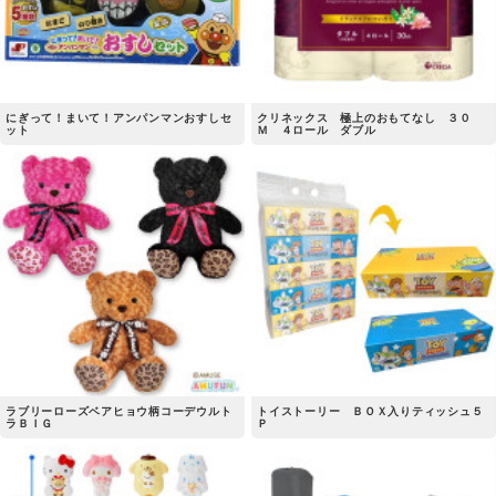
にぎって！まいて！アンパンマンおすしセ
クリネックス 極上のおもてなし ３０
ット
Ｍ ４ロール ダブル
ラブリーローズベアヒョウ柄コーデウルト
トイストーリー ＢＯＸ入りティッシュ５
ラＢＩＧ
Ｐ