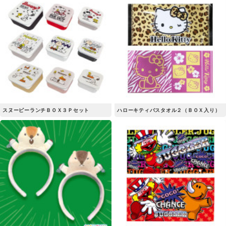
スヌーピーランチＢＯＸ３Ｐセット
ハローキティバスタオル２（ＢＯＸ入り）