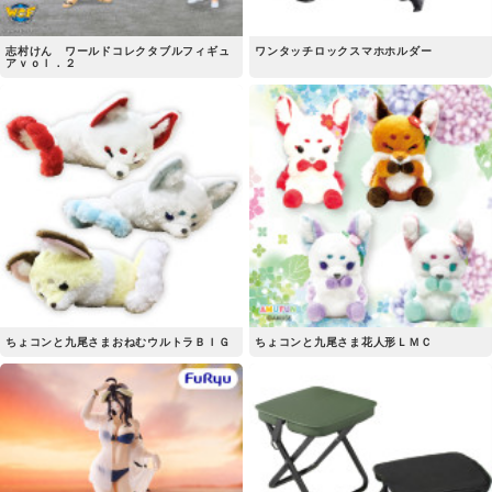
志村けん ワールドコレクタブルフィギュ
ワンタッチロックスマホホルダー
アｖｏｌ．２
ちょコンと九尾さまおねむウルトラＢＩＧ
ちょコンと九尾さま花人形ＬＭＣ