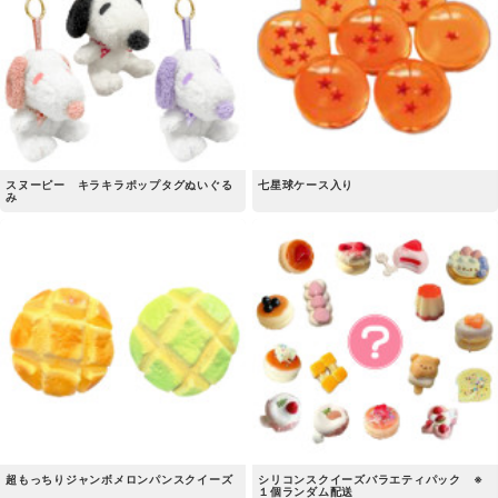
スヌーピー キラキラポップタグぬいぐる
七星球ケース入り
み
超もっちりジャンボメロンパンスクイーズ
シリコンスクイーズバラエティパック ※
１個ランダム配送