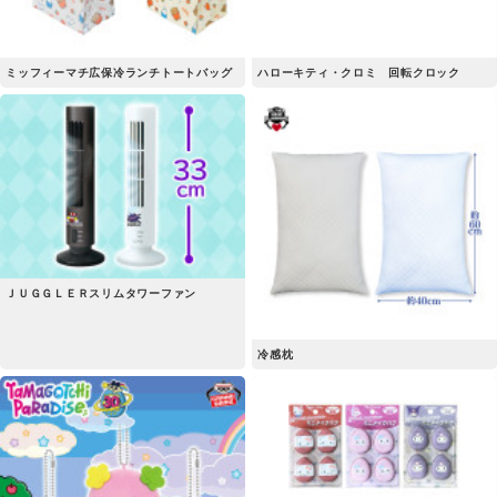
ミッフィーマチ広保冷ランチトートバッグ
ハローキティ・クロミ 回転クロック
ＪＵＧＧＬＥＲスリムタワーファン
冷感枕