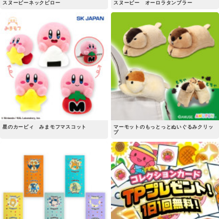
スヌーピーネックピロー
スヌーピー オーロラタンブラー
星のカービィ みまモフマスコット
マーモットのもっとっとぬいぐるみクリッ
プ