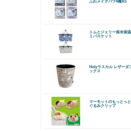
ふわメイクパフ4種AS
トムとジェリー保冷保温
ミバスケット
Hidyラスカル レザーダ
ックス
マーモットのもっとっと
ぐるみクリップ