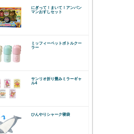
にぎって！まいて！アンパン
マンおすしセット
ミッフィーペットボトルクー
ラー
サンリオ折り畳みミラーギャ
ル4
ひんやりシャーク寝袋