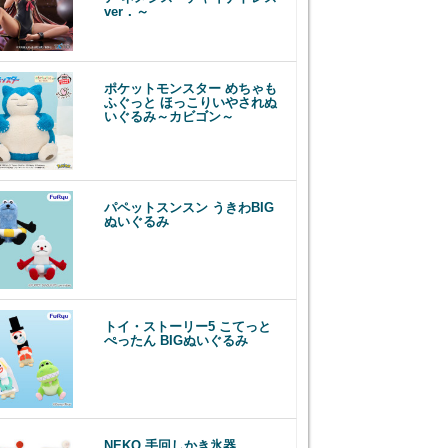
ver．～
ポケットモンスター めちゃも
ふぐっと ほっこりいやされぬ
いぐるみ～カビゴン～
パペットスンスン うきわBIG
ぬいぐるみ
トイ・ストーリー5 こてっと
ぺったん BIGぬいぐるみ
NEKO 手回しかき氷器