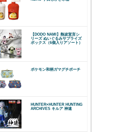
【DODO NAMI】熱波宣言シ
リーズ ぬいぐるみサプライズ
ボックス（6個入りアソート）
ポケモン和柄ガマグチポーチ
HUNTER×HUNTER HUNTING
ARCHIVES キルア 神速