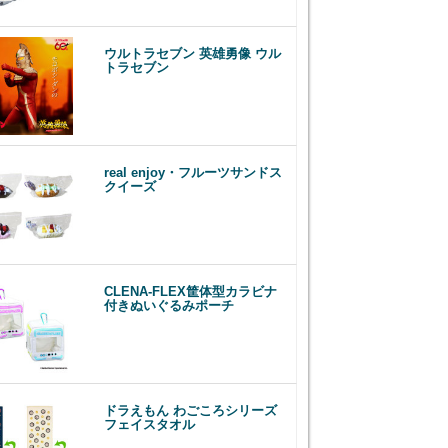
ウルトラセブン 英雄勇像 ウル
トラセブン
real enjoy・フルーツサンドス
クイーズ
CLENA-FLEX筐体型カラビナ
付きぬいぐるみポーチ
ドラえもん わごころシリーズ
フェイスタオル