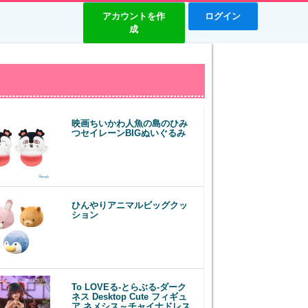
アカウントを作
ログイン
成
映画ちいかわ人魚の島のひみ
つセイレーンBIGぬいぐるみ
ひんやりアニマルビッグクッ
ション
To LOVEる-とらぶる-ダーク
ネス Desktop Cute フィギュ
ア ネメシス～チャイナドレス