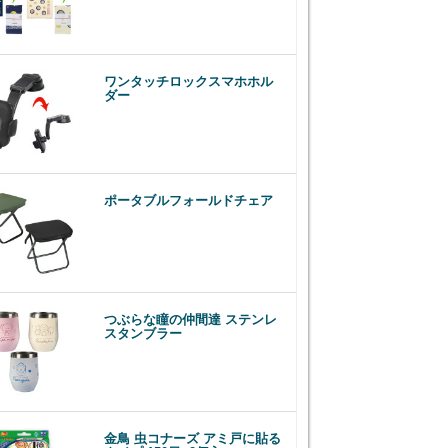
ワンタッチロックスマホホル
ダー
ポータブルフォールドチェア
つぶらな瞳の仲間達 ステンレ
スタンブラー
金鳥 虫コナーズ アミ戸に貼る