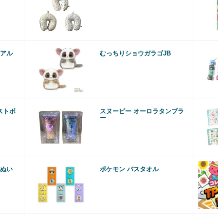
アル
むっちりショウガラゴJB
ストボ
スヌーピー オーロラタンブラ
ー
ぬい
ポケモン バスタオル