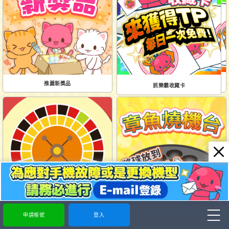
抓樂霸收藏卡
推薦新獎品
抓樂霸收藏卡
輪盤
章魚燒機台
申請帳號
登入