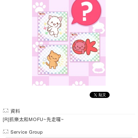
資料
[R]抓樂太和MOFU~先走囉~
Service Group