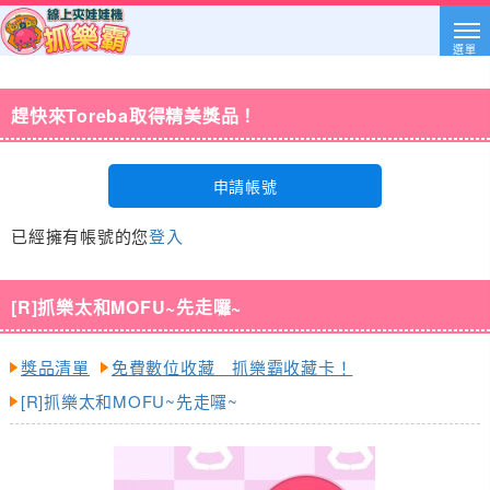
選單
趕快來Toreba取得精美獎品！
申請帳號
已經擁有帳號的您
登入
[R]抓樂太和MOFU~先走囉~
獎品清單
免費數位收藏 抓樂霸收藏卡！
[R]抓樂太和MOFU~先走囉~