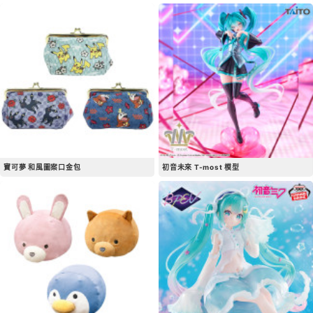
寶可夢 和風圖案口金包
初音未來 T-most 模型