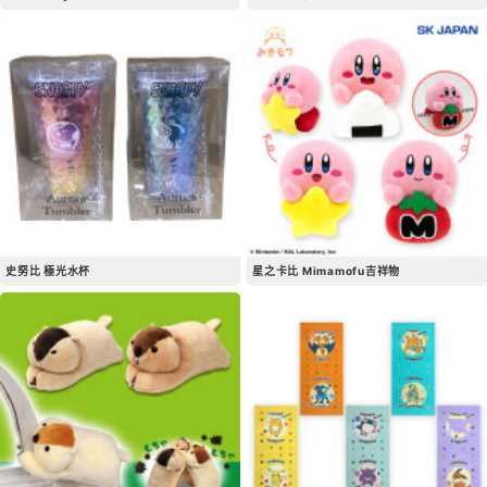
史努比 極光水杯
星之卡比 Mimamofu吉祥物