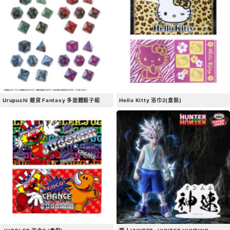
Urupuchi 雜貨 Fantasy 多面體骰子組
Hello Kitty 浴巾2(盒裝)