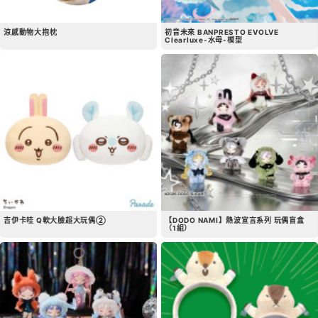
涼感動物大抱枕
初音未來 BANPRESTO EVOLVE
Clearluxe-水母-模型
吉伊卡哇 Q軟大臉超大玩偶②
【DODO NAMI】熱波宣言系列 玩偶盲盒
（1組）