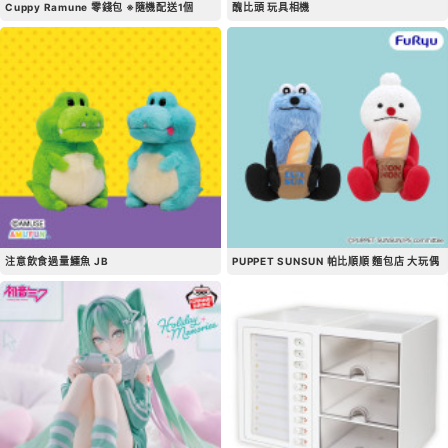
Cuppy Ramune 零錢包 ※隨機配送1個
醜比頭 玩具相機
注意飲食過量鱷魚 JB
PUPPET SUNSUN 帕比順順 麵包店 大玩偶