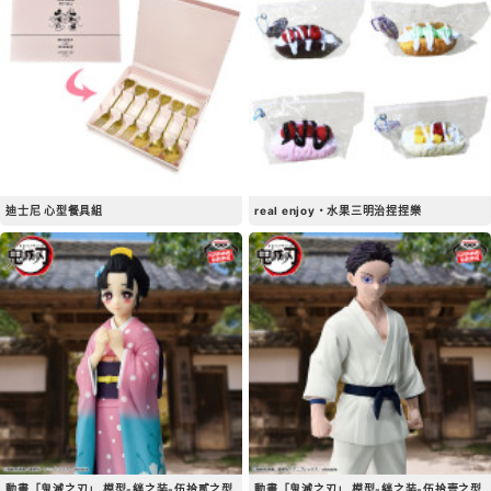
迪士尼 心型餐具組
real enjoy・水果三明治捏捏樂
動畫「鬼滅之刃」 模型-絆之装-伍拾貳之型
動畫「鬼滅之刃」 模型-絆之装-伍拾壹之型