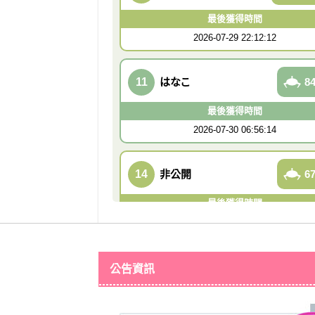
最後獲得時間
2026-07-29 22:12:12
11
はなこ
84
最後獲得時間
2026-07-30 06:56:14
14
非公開
67
最後獲得時間
2026-07-29 22:35:27
17
非公開
50
公告資訊
最後獲得時間
2026-07-30 04:46:12