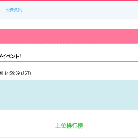
公告資訊
グイベント！
 14:59:59 (JST)
上位排行榜