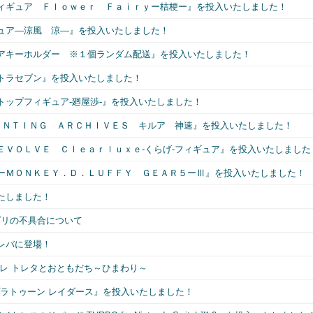
ィギュア Ｆｌｏｗｅｒ Ｆａｉｒｙー桔梗ー』を投入いたしました！
ュア―涼風 涼―』を投入いたしました！
アキーホルダー ※１個ランダム配送』を投入いたしました！
トラセブン』を投入いたしました！
ップフィギュア-廻屋渉-』を投入いたしました！
ＵＮＴＩＮＧ ＡＲＣＨＩＶＥＳ キルア 神速』を投入いたしました！
ＥＶＯＬＶＥ Ｃｌｅａｒｌｕｘｅ-くらげ-フィギュア』を投入いたしました
ーＭＯＮＫＥＹ．Ｄ．ＬＵＦＦＹ ＧＥＡＲ５ーⅢ』を投入いたしました！
たしました！
 版アプリの不具合について
レバに登場！
レ トレタとおともだち～ひまわり～
ソフト】スプラトゥーン レイダース』を投入いたしました！