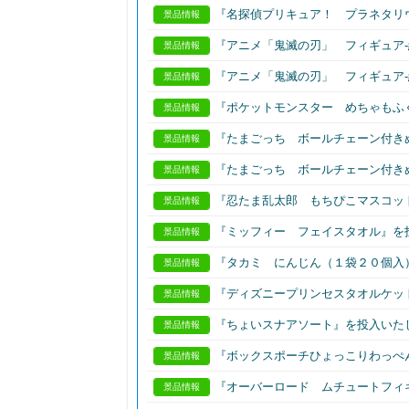
『名探偵プリキュア！ プラネタリ
景品情報
『アニメ「鬼滅の刃」 フィギュア-
景品情報
『アニメ「鬼滅の刃」 フィギュア-
景品情報
『ポケットモンスター めちゃもふ
景品情報
『たまごっち ボールチェーン付き
景品情報
『たまごっち ボールチェーン付き
景品情報
『忍たま乱太郎 もちぴこマスコッ
景品情報
『ミッフィー フェイスタオル』を
景品情報
『タカミ にんじん（１袋２０個入
景品情報
『ディズニープリンセスタオルケッ
景品情報
『ちょいスナアソート』を投入いた
景品情報
『ボックスポーチひょっこりわっぺ
景品情報
『オーバーロード ムチュートフィ
景品情報