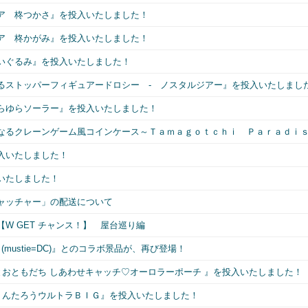
ア 柊つかさ』を投入いたしました！
ア 柊かがみ』を投入いたしました！
いぐるみ』を投入いたしました！
るストッパーフィギュアードロシー - ノスタルジアー』を投入いたしまし
らゆらソーラー』を投入いたしました！
なるクレーンゲーム風コインケース～Ｔａｍａｇｏｔｃｈｉ Ｐａｒａｄｉ
入いたしました！
いたしました！
ャッチャー」の配送について
W GET チャンス！】 屋台巡り編
ustie=DC)』とのコラボ景品が、再び登場！
おともだち しあわせキャッチ♡オーロラーポーチ 』を投入いたしました！
りんたろうウルトラＢＩＧ』を投入いたしました！