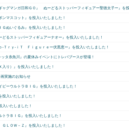
ギャグマンガ日和ＧＯ』 ぬーどるストッパーフィギュアー聖徳太子ー』を
ボンマスコット』を投入いたしました！
ＩＧぬいぐるみ』を投入いたしました！
ーどるストッパーフィギュアーナオー』を投入いたしました！
ｏ-Ｔｒｙ-ｉＴ Ｆｉｇｕｒｅー伏黒恵ー』を投入いたしました！
オレッタ糸魚川』の夏休みイベントにトレバブースが登場！
Ｘ入り）』を投入いたしました！
企画実施のお知らせ
イビーウルトラＢＩＧ』を投入いたしました！
を投入いたしました！
投入いたしました！
ルトラＢＩＧ』を投入いたしました！
 ＧＬＯＷ－Ｚ』を投入いたしました！