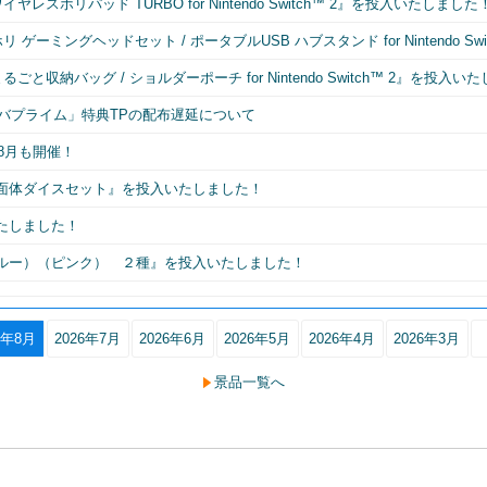
スホリパッド TURBO for Nintendo Switch™ 2』を投入いたしました
ゲーミングヘッドセット / ポータブルUSB ハブスタンド for Nintendo S
収納バッグ / ショルダーポーチ for Nintendo Switch™ 2』を投入い
トレバプライム」特典TPの配布遅延について
8月も開催！
面体ダイスセット』を投入いたしました！
たしました！
ルー）（ピンク） ２種』を投入いたしました！
6年8月
2026年7月
2026年6月
2026年5月
2026年4月
2026年3月
景品一覧へ