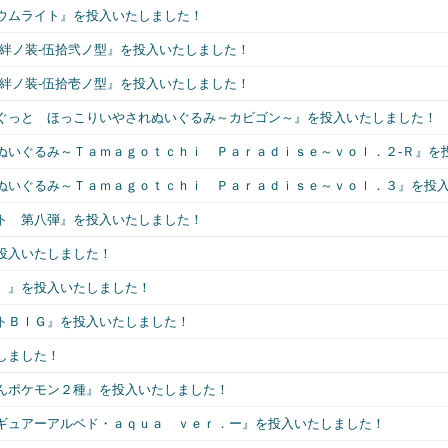
ウムライト』を投入いたしました！
絆ノ装-伍拾弐ノ型』を投入いたしました！
絆ノ装-伍拾壱ノ型』を投入いたしました！
ぐっと ほっこりいやされぬいぐるみ～カビゴン～』を投入いたしました！
ぬいぐるみ～Ｔａｍａｇｏｔｃｈｉ Ｐａｒａｄｉｓｅ～ｖｏｌ．２-Ｒ』を
ぬいぐるみ～Ｔａｍａｇｏｔｃｈｉ Ｐａｒａｄｉｓｅ～ｖｏｌ．３』を投
ト 第八弾』を投入いたしました！
投入いたしました！
）』を投入いたしました！
トＢＩＧ』を投入いたしました！
しました！
んポケモン２種』を投入いたしました！
ギュアーアルベド・ａｑｕａ ｖｅｒ．ー』を投入いたしました！