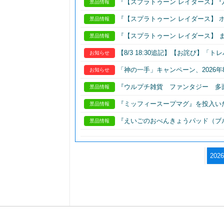
『【スプラトゥーン レイダース】 ワイヤレ
景品情報
『【スプラトゥーン レイダース】 ホリ 
景品情報
『【スプラトゥーン レイダース】 まるごと
景品情報
【8/3 18:30追記】【お詫び】「
お知らせ
「神の一手」キャンペーン、2026年
お知らせ
『ウルプチ雑貨 ファンタジー 多
景品情報
『ミッフィースープマグ』を投入い
景品情報
『えいごのおべんきょうパッド（ブ
景品情報
202