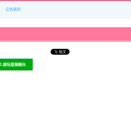
公告資訊
1.遊玩這個機台