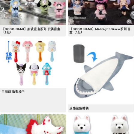
【DODO NAMI】热波宣言系列 玩偶盲盒
【DODO NAMI】Midnight Disco系列 盲
（1组）
盒（1组）
三丽鸥 造型梳子
凉感鲨鱼睡袋