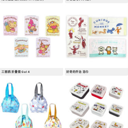
三丽鸥 折叠镜 Gal 4
好奇的乔治 浴巾