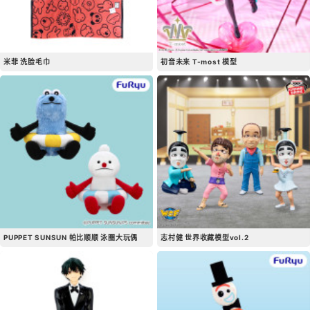
米菲 洗脸毛巾
初音未来 T-most 模型
PUPPET SUNSUN 帕比顺顺 泳圈大玩偶
志村健 世界收藏模型vol.2