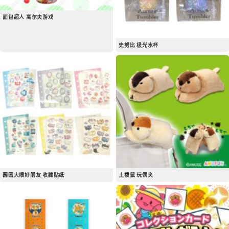
面包超人 高尔夫游戏
史努比 极光水杯
圆圆大眼好朋友 收藏贴纸
土拨鼠 玩偶夹