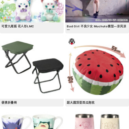
可爱九尾狐 花人形LMC
Bad Girl 不良少女 Muchuto模型―凉风凉
―
便携折叠椅
超大圆顶型西瓜抱枕