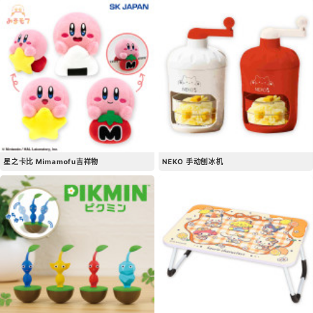
星之卡比 Mimamofu吉祥物
NEKO 手动刨冰机