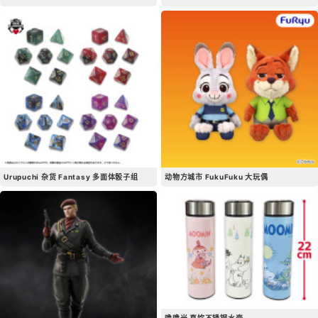
Urupuchi 杂货 Fantasy 多面体骰子组
动物方城市 FukuFuku 大玩偶
噜噜米 直饮不锈钢水壶