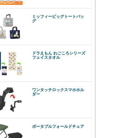
ミッフィービッグトートバッ
グ
ドラえもん わごころシリーズ
フェイスタオル
ワンタッチロックスマホホル
ダー
ポータブルフォールドチェア