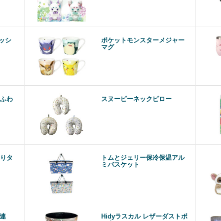
ッシ
ポケットモンスターメジャー
マグ
ふわ
スヌーピーネックピロー
りタ
トムとジェリー保冷保温アル
ミバスケット
4連
Hidyラスカル レザーダストボ