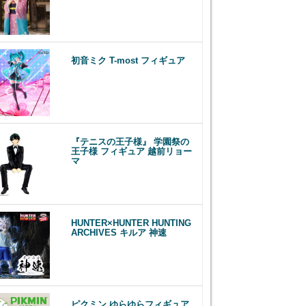
初音ミク T-most フィギュア
『テニスの王子様』 学園祭の
王子様 フィギュア 越前リョー
マ
HUNTER×HUNTER HUNTING
ARCHIVES キルア 神速
ピクミン ゆらゆらフィギュア