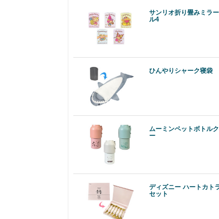
サンリオ折り畳みミラー
ル4
ひんやりシャーク寝袋
ムーミンペットボトルク
ー
ディズニー ハートカト
セット