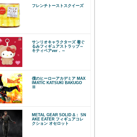
フレンチトーストスクイーズ
サンリオキャラクターズ 着ぐ
るみフィギュアストラップ～
キティベアver．～
僕のヒーローアカデミア MAX
IMATIC KATSUKI BAKUGO
Ⅲ
METAL GEAR SOLID Δ： SN
AKE EATER フィギュアコレ
クション オセロット