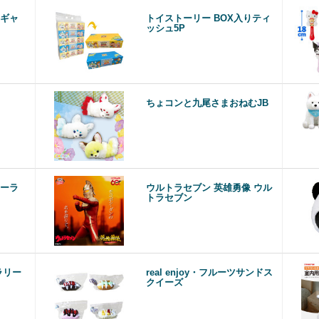
ギャ
トイストーリー BOX入りティ
ッシュ5P
ちょコンと九尾さまおねむJB
ーラ
ウルトラセブン 英雄勇像 ウル
トラセブン
ラリー
real enjoy・フルーツサンドス
クイーズ