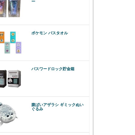
ー
ポケモン バスタオル
パスワードロック貯金箱
腹ばいアザラシ ギミックぬい
ぐるみ