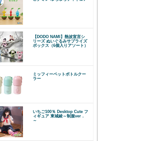
【DODO NAMI】熱波宣言シ
リーズ ぬいぐるみサプライズ
ボックス（6個入りアソート）
ミッフィーペットボトルクー
ラー
いちご100％ Desktop Cute フ
ィギュア 東城綾～制服ver．
～