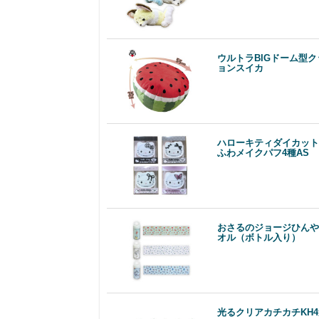
ウルトラBIGドーム型ク
ョンスイカ
ハローキティダイカット
ふわメイクパフ4種AS
おさるのジョージひんや
オル（ボトル入り）
光るクリアカチカチKH