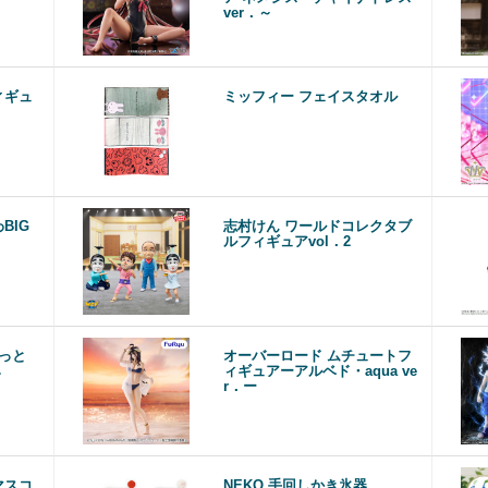
ver．～
ィギュ
ミッフィー フェイスタオル
BIG
志村けん ワールドコレクタブ
ルフィギュアvol．2
てっと
オーバーロード ムチュートフ
み
ィギュアーアルベド・aqua ve
r．ー
マスコ
NEKO 手回しかき氷器