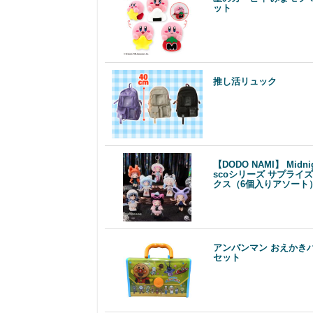
ット
推し活リュック
【DODO NAMI】 Midnig
scoシリーズ サプライ
クス（6個入りアソート
アンパンマン おえかき
セット