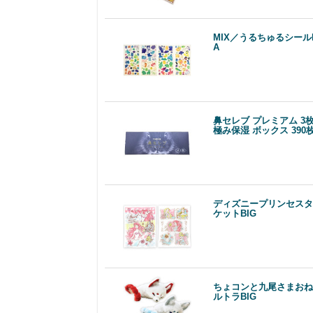
MIX／うるちゅるシール
A
鼻セレブ プレミアム 3
極み保湿 ボックス 390
ディズニープリンセスタ
ケットBIG
ちょコンと九尾さまおね
ルトラBIG